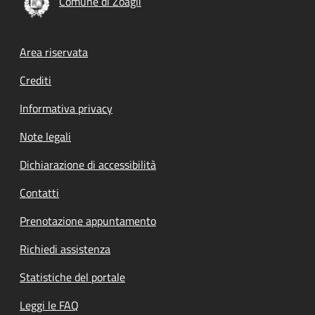
Comune di Zoagli
Footer menu
Area riservata
Crediti
Informativa privacy
Note legali
Dichiarazione di accessibilità
Contatti
Prenotazione appuntamento
Richiedi assistenza
Statistiche del portale
Leggi le FAQ