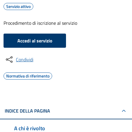
Servizio attivo
Procedimento di iscrizione al servizio
Accedi al servizio
Condividi
Normativa di riferimento
INDICE DELLA PAGINA
A chi è rivolto