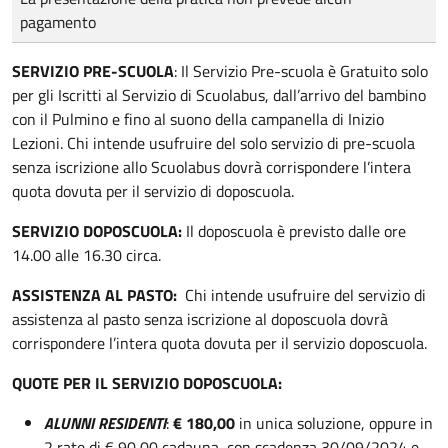
pagamento
SERVIZIO PRE-SCUOLA
: Il Servizio Pre-scuola è Gratuito solo
per gli Iscritti al Servizio di Scuolabus, dall’arrivo del bambino
con il Pulmino e fino al suono della campanella di Inizio
Lezioni. Chi intende usufruire del solo servizio di pre-scuola
senza iscrizione allo Scuolabus dovrà corrispondere l’intera
quota dovuta per il servizio di doposcuola.
SERVIZIO DOPOSCUOLA:
Il doposcuola è previsto dalle ore
14.00 alle 16.30 circa.
ASSISTENZA AL PASTO:
Chi intende usufruire del servizio di
assistenza al pasto senza iscrizione al doposcuola dovrà
corrispondere l’intera quota dovuta per il servizio doposcuola.
QUOTE PER IL SERVIZIO DOPOSCUOLA:
ALUNNI RESIDENTI
:
€ 180,00
in unica soluzione, oppure in
2 rate di € 90,00 cadauna, con scadenza 30/09/2024 e