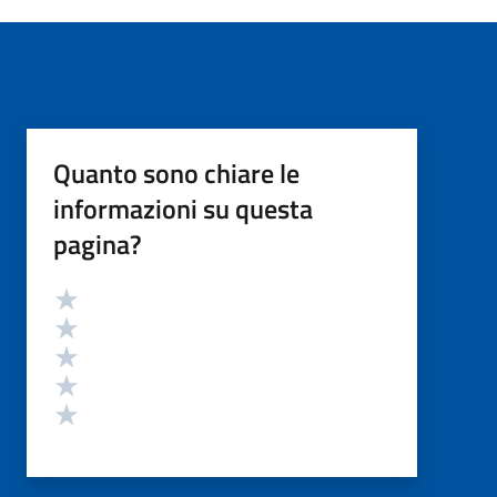
Quanto sono chiare le
informazioni su questa
pagina?
Valutazione
Valuta 5 stelle su 5
Valuta 4 stelle su 5
Valuta 3 stelle su 5
Valuta 2 stelle su 5
Valuta 1 stelle su 5