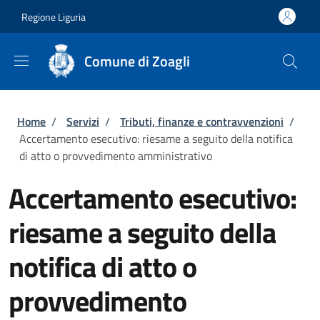
Salta al contenuto principale
Skip to footer content
Regione Liguria
Comune di Zoagli
Briciole di pane
Home
/
Servizi
/
Tributi, finanze e contravvenzioni
/
Accertamento esecutivo: riesame a seguito della notifica
di atto o provvedimento amministrativo
Accertamento esecutivo:
riesame a seguito della
notifica di atto o
provvedimento