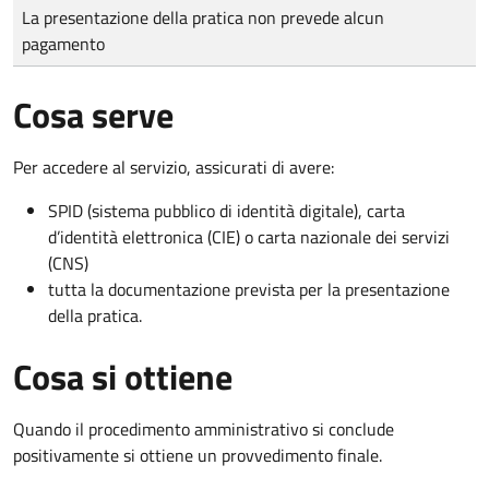
Tipo di pagamento
Importo
La presentazione della pratica non prevede alcun
pagamento
Cosa serve
Per accedere al servizio, assicurati di avere:
SPID (sistema pubblico di identità digitale), carta
d’identità elettronica (CIE) o carta nazionale dei servizi
(CNS)
tutta la documentazione prevista per la presentazione
della pratica.
Cosa si ottiene
Quando il procedimento amministrativo si conclude
positivamente si ottiene un provvedimento finale.