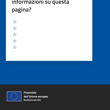
informazioni su questa
pagina?
Valutazione
Valuta 5 stelle su 5
Valuta 4 stelle su 5
Valuta 3 stelle su 5
Valuta 2 stelle su 5
Valuta 1 stelle su 5