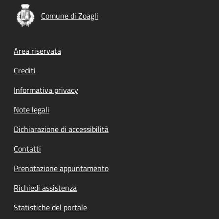
Comune di Zoagli
Footer menu
Area riservata
Crediti
Informativa privacy
Note legali
Dichiarazione di accessibilità
Contatti
Prenotazione appuntamento
Richiedi assistenza
Statistiche del portale