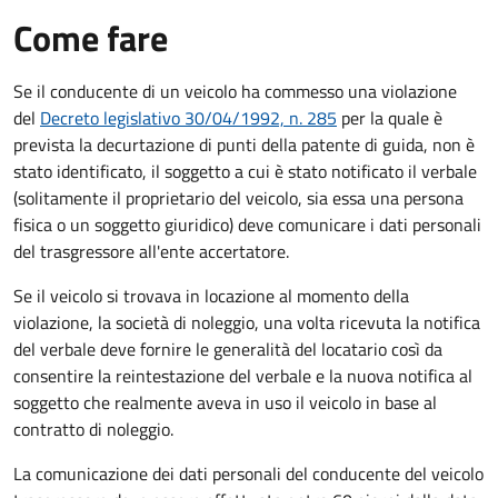
Come fare
Se il conducente di un veicolo ha commesso una violazione
del
Decreto legislativo 30/04/1992, n. 285
per la quale è
prevista la decurtazione di punti della patente di guida, non è
stato identificato, il soggetto a cui è stato notificato il verbale
(solitamente il proprietario del veicolo, sia essa una persona
fisica o un soggetto giuridico) deve comunicare i dati personali
del trasgressore all'ente accertatore.
Se il veicolo si trovava in locazione al momento della
violazione, la società di noleggio, una volta ricevuta la notifica
del verbale deve fornire le generalità del locatario così da
consentire la reintestazione del verbale e la nuova notifica al
soggetto che realmente aveva in uso il veicolo in base al
contratto di noleggio.
La comunicazione dei dati personali del conducente del veicolo