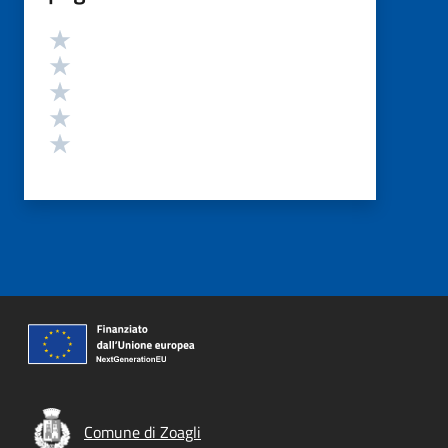
Valutazione
Valuta 5 stelle su 5
Valuta 4 stelle su 5
Valuta 3 stelle su 5
Valuta 2 stelle su 5
Valuta 1 stelle su 5
Comune di Zoagli