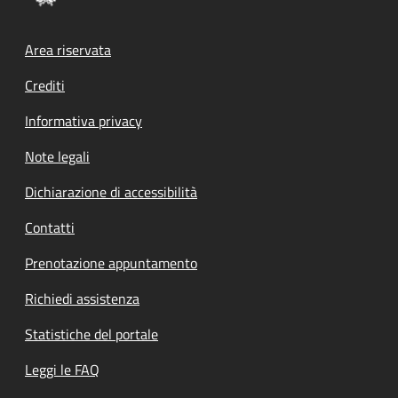
Footer menu
Area riservata
Crediti
Informativa privacy
Note legali
Dichiarazione di accessibilità
Contatti
Prenotazione appuntamento
Richiedi assistenza
Statistiche del portale
Leggi le FAQ