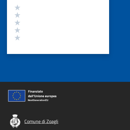
Valutazione
Valuta 5 stelle su 5
Valuta 4 stelle su 5
Valuta 3 stelle su 5
Valuta 2 stelle su 5
Valuta 1 stelle su 5
Comune di Zoagli