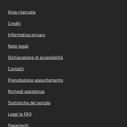
Footer menu
Area riservata
Crediti
Informativa privacy
Note legali
Dichiarazione di accessibilità
Contatti
Prenotazione appuntamento
Richiedi assistenza
Statistiche del portale
Leggi le FAQ
Pagamenti