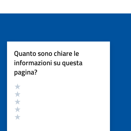
Quanto sono chiare le
informazioni su questa
pagina?
Valutazione
Valuta 5 stelle su 5
Valuta 4 stelle su 5
Valuta 3 stelle su 5
Valuta 2 stelle su 5
Valuta 1 stelle su 5