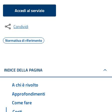
Accedi al servizio
Condividi
Normativa di riferimento
INDICE DELLA PAGINA
A chi è rivolto
Approfondimenti
Come fare
Costi