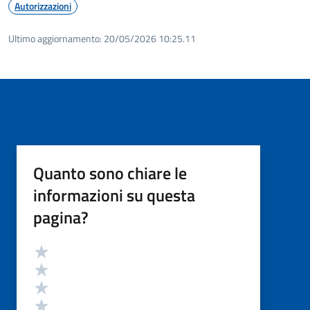
Autorizzazioni
Ultimo aggiornamento:
20/05/2026 10:25.11
Quanto sono chiare le
informazioni su questa
pagina?
Valutazione
Valuta 5 stelle su 5
Valuta 4 stelle su 5
Valuta 3 stelle su 5
Valuta 2 stelle su 5