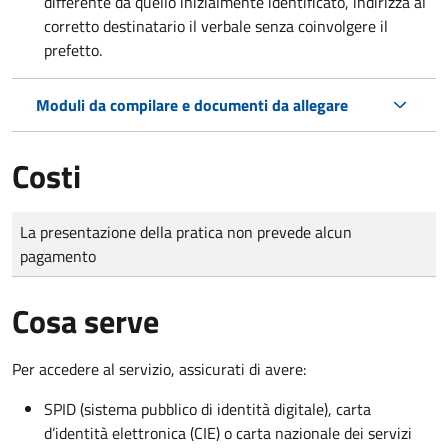
differente da quello inizialmente identificato, indirizza al
corretto destinatario il verbale senza coinvolgere il
prefetto.
Moduli da compilare e documenti da allegare
Costi
Tipo di pagamento
Importo
La presentazione della pratica non prevede alcun
pagamento
Cosa serve
Per accedere al servizio, assicurati di avere:
SPID (sistema pubblico di identità digitale), carta
d’identità elettronica (CIE) o carta nazionale dei servizi