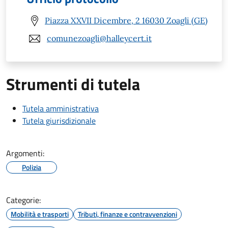
Piazza XXVII Dicembre, 2 16030 Zoagli (GE)
comunezoagli@halleycert.it
Strumenti di tutela
Tutela amministrativa
Tutela giurisdizionale
Argomenti:
Polizia
Categorie:
Mobilità e trasporti
Tributi, finanze e contravvenzioni