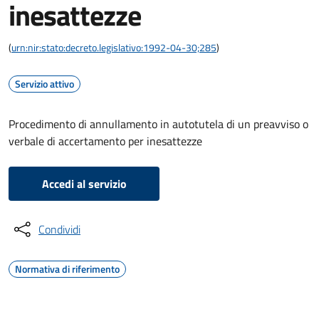
inesattezze
(
urn:nir:stato:decreto.legislativo:1992-04-30;285
)
Servizio attivo
Procedimento di annullamento in autotutela di un preavviso o
verbale di accertamento per inesattezze
Accedi al servizio
Condividi
Normativa di riferimento