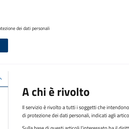
otezione dei dati personali
A chi è rivolto
Il servizio è rivolto a tutti i soggetti che intendono
di protezione dei dati personali, indicati agli ar
Sulla base di questi articoli l’interessato ha il diritt