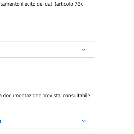
tamento illecito dei dati (articolo 78).
 la documentazione prevista, consultabile
e