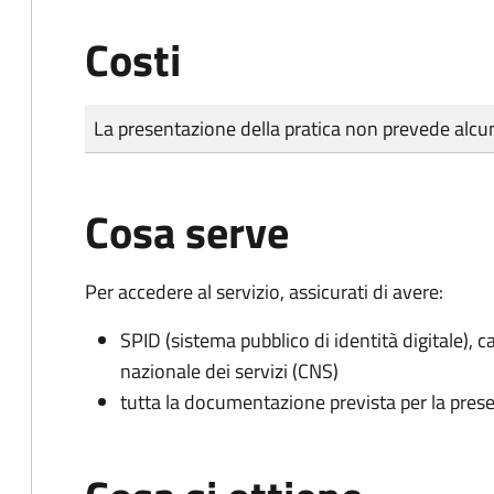
Costi
Tipo di pagamento
Importo
La presentazione della pratica non prevede al
Cosa serve
Per accedere al servizio, assicurati di avere:
SPID (sistema pubblico di identità digitale), ca
nazionale dei servizi (CNS)
tutta la documentazione prevista per la prese