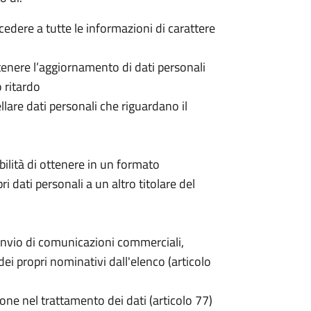
ccedere a tutte le informazioni di carattere
 ottenere l’aggiornamento di dati personali
o ritardo
cellare dati personali che riguardano il
sibilità di ottenere in un formato
pri dati personali a un altro titolare del
invio di comunicazioni commerciali,
i propri nominativi dall'elenco (articolo
one nel trattamento dei dati (articolo 77)