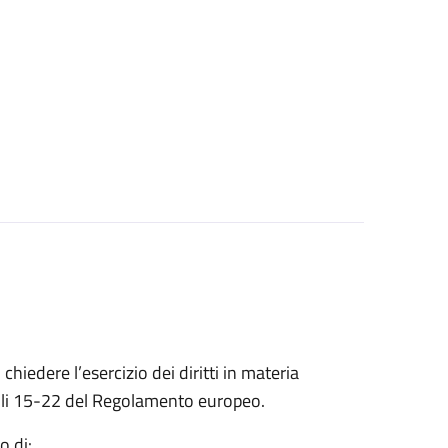
 chiedere l’esercizio dei diritti in materia
ticoli 15-22 del Regolamento europeo.
o di: