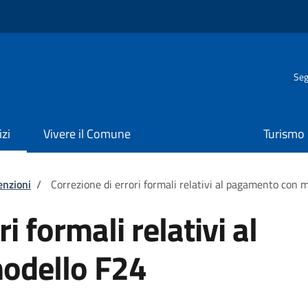
Seg
izi
Vivere il Comune
Turismo
enzioni
/
Correzione di errori formali relativi al pagamento con 
i formali relativi al
odello F24