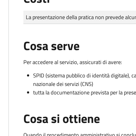
Tipo di pagamento
Importo
La presentazione della pratica non prevede al
Cosa serve
Per accedere al servizio, assicurati di avere:
SPID (sistema pubblico di identità digitale), ca
nazionale dei servizi (CNS)
tutta la documentazione prevista per la prese
Cosa si ottiene
Quando il procedimento amministrativo si conclude