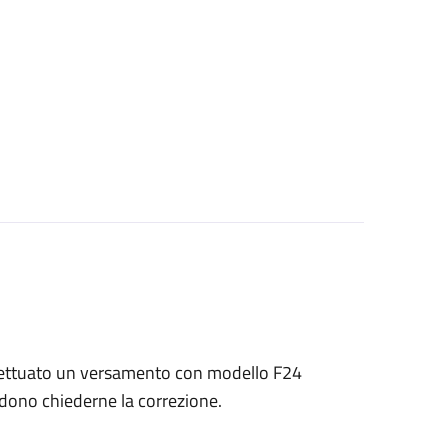
 effettuato un versamento con modello F24
endono chiederne la correzione.