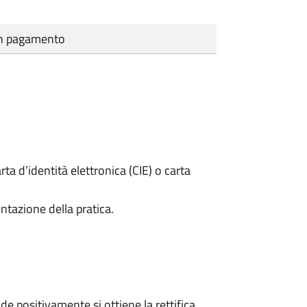
cun pagamento
rta d’identità elettronica (CIE) o carta
ntazione della pratica.
 positivamente si ottiene la rettifica