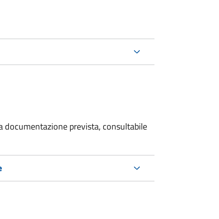
 la documentazione prevista, consultabile
e