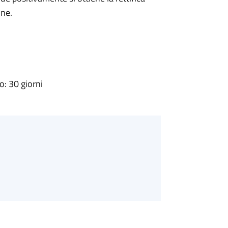
one.
: 30 giorni