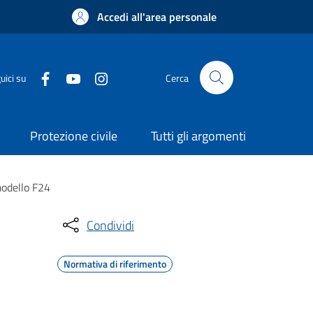
Accedi all'area personale
uici su
Cerca
Protezione civile
Tutti gli argomenti
modello F24
Condividi
Normativa di riferimento