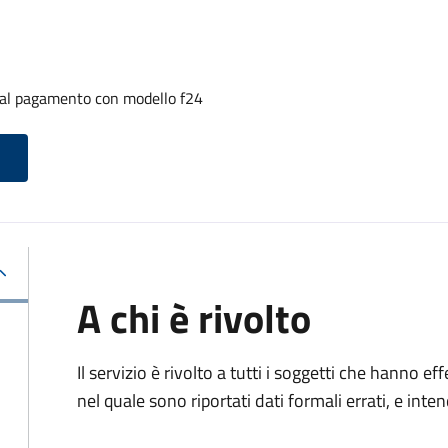
i al pagamento con modello f24
A chi è rivolto
Il servizio è rivolto a tutti i soggetti che hanno
nel quale sono riportati dati formali errati, e int