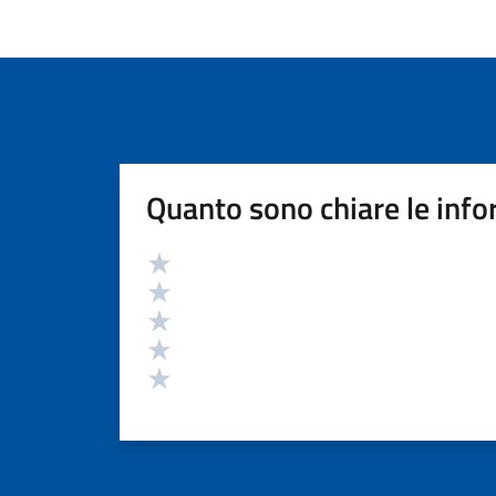
Quanto sono chiare le info
Valutazione
Valuta 5 stelle su 5
Valuta 4 stelle su 5
Valuta 3 stelle su 5
Valuta 2 stelle su 5
Valuta 1 stelle su 5