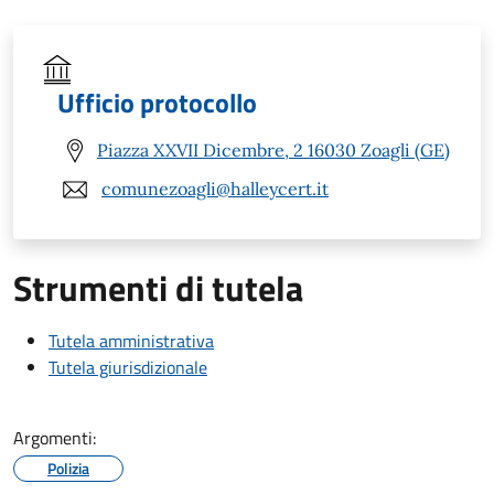
Ufficio protocollo
Piazza XXVII Dicembre, 2 16030 Zoagli (GE)
comunezoagli@halleycert.it
Strumenti di tutela
Tutela amministrativa
Tutela giurisdizionale
Argomenti:
Polizia