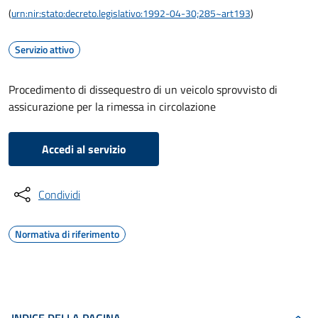
(
urn:nir:stato:decreto.legislativo:1992-04-30;285~art193
)
Servizio attivo
Procedimento di dissequestro di un veicolo sprovvisto di
assicurazione per la rimessa in circolazione
Accedi al servizio
Condividi
Normativa di riferimento