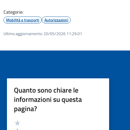
Categorie:
Mobilità e trasporti
Autorizzazioni
Ultimo aggiornamento:
20/05/2026 11:29.01
Quanto sono chiare le
informazioni su questa
pagina?
Valutazione
Valuta 5 stelle su 5
Valuta 4 stelle su 5