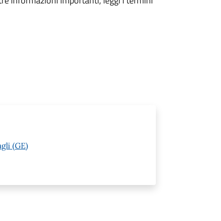
tre informazioni importanti, leggi i termini
gli (GE)