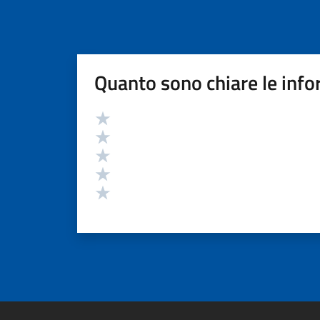
Quanto sono chiare le info
Valutazione
Valuta 5 stelle su 5
Valuta 4 stelle su 5
Valuta 3 stelle su 5
Valuta 2 stelle su 5
Valuta 1 stelle su 5