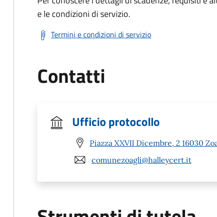
Per conoscere i dettagli di scadenze, requisiti e al
e le condizioni di servizio.
Termini e condizioni di servizio
Contatti
Ufficio protocollo
Piazza XXVII Dicembre, 2 16030 Zoa
comunezoagli@halleycert.it
Strumenti di tutela