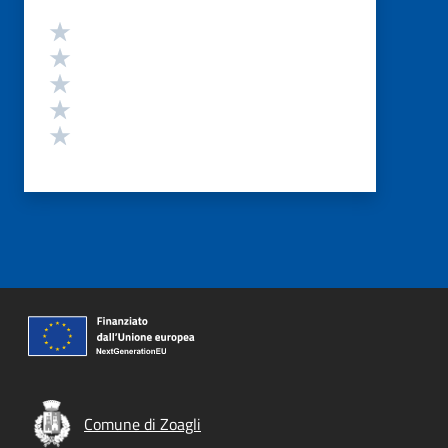
Valutazione
Valuta 5 stelle su 5
Valuta 4 stelle su 5
Valuta 3 stelle su 5
Valuta 2 stelle su 5
Valuta 1 stelle su 5
Comune di Zoagli