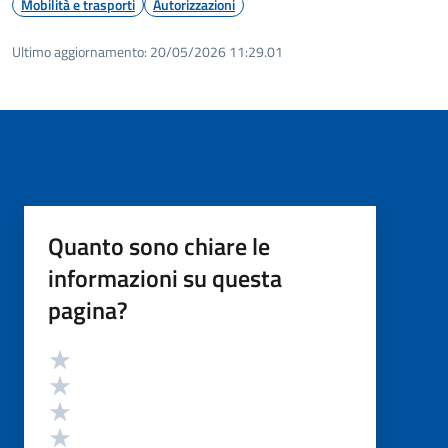
Mobilità e trasporti
Autorizzazioni
Ultimo aggiornamento:
20/05/2026 11:29.01
Quanto sono chiare le
informazioni su questa
pagina?
Valutazione
Valuta 5 stelle su 5
Valuta 4 stelle su 5
Valuta 3 stelle su 5
Valuta 2 stelle su 5