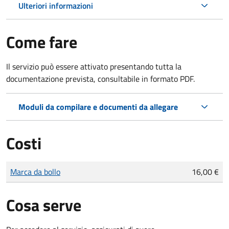
Ulteriori informazioni
Come fare
Il servizio può essere attivato presentando tutta la
documentazione prevista, consultabile in formato PDF.
Moduli da compilare e documenti da allegare
Costi
Tipo di pagamento
Importo
Marca da bollo
16,00 €
Cosa serve