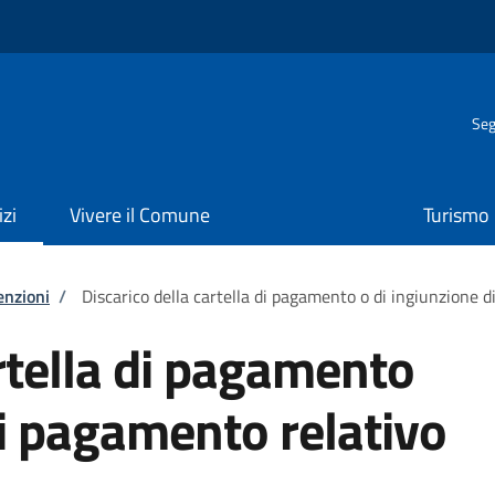
Seg
izi
Vivere il Comune
Turismo
enzioni
/
Discarico della cartella di pagamento o di ingiunzione 
artella di pagamento
di pagamento relativo