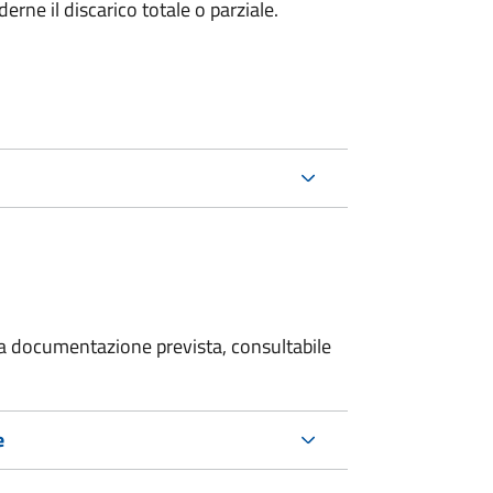
rne il discarico totale o parziale.
 la documentazione prevista, consultabile
e