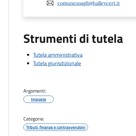
comunezoagli@halleycert.it
Strumenti di tutela
Tutela amministrativa
Tutela giurisdizionale
Argomenti:
Imposte
Categorie:
Tributi, finanze e contravvenzioni