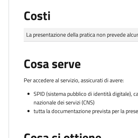
Costi
Tipo di pagamento
Importo
La presentazione della pratica non prevede al
Cosa serve
Per accedere al servizio, assicurati di avere:
SPID (sistema pubblico di identità digitale), ca
nazionale dei servizi (CNS)
tutta la documentazione prevista per la prese
Cosa si ottiene