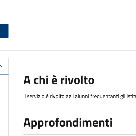
A chi è rivolto
Il servizio è rivolto agli alunni frequentanti gli isti
Approfondimenti