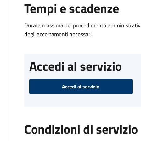
Tempi e scadenze
Durata massima del procedimento amministrativo:
degli accertamenti necessari.
Accedi al servizio
Accedi al servizio
Condizioni di servizio