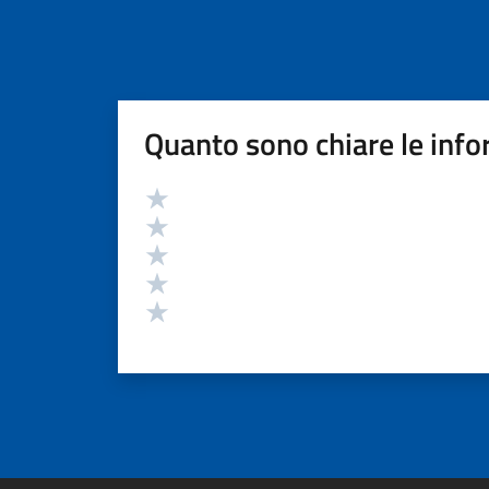
Quanto sono chiare le info
Valutazione
Valuta 5 stelle su 5
Valuta 4 stelle su 5
Valuta 3 stelle su 5
Valuta 2 stelle su 5
Valuta 1 stelle su 5