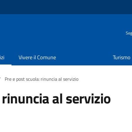
Seg
izi
Vivere il Comune
Turismo
/
Pre e post scuola: rinuncia al servizio
 rinuncia al servizio