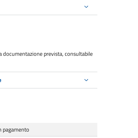
 la documentazione prevista, consultabile
e
cun pagamento