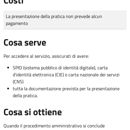
Tipo di pagamento
Importo
La presentazione della pratica non prevede alcun
pagamento
Cosa serve
Per accedere al servizio, assicurati di avere:
SPID (sistema pubblico di identità digitale), carta
d’identità elettronica (CIE) o carta nazionale dei servizi
(CNS)
tutta la documentazione prevista per la presentazione
della pratica.
Cosa si ottiene
Quando il procedimento amministrativo si conclude