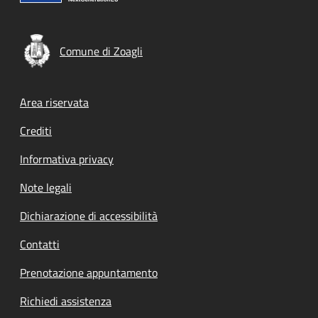
Comune di Zoagli
Footer menu
Area riservata
Crediti
Informativa privacy
Note legali
Dichiarazione di accessibilità
Contatti
Prenotazione appuntamento
Richiedi assistenza