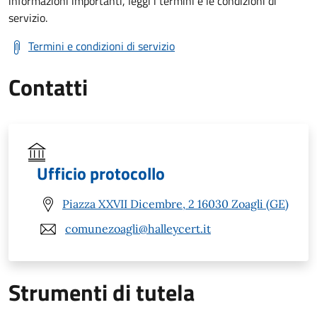
informazioni importanti, leggi i termini e le condizioni di
servizio.
Termini e condizioni di servizio
Contatti
Ufficio protocollo
Piazza XXVII Dicembre, 2 16030 Zoagli (GE)
comunezoagli@halleycert.it
Strumenti di tutela