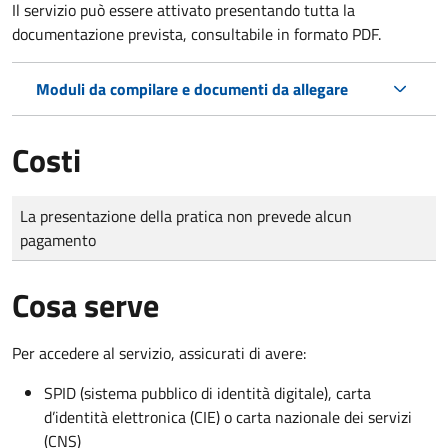
Il servizio può essere attivato presentando tutta la
documentazione prevista, consultabile in formato PDF.
Moduli da compilare e documenti da allegare
Costi
Tipo di pagamento
Importo
La presentazione della pratica non prevede alcun
pagamento
Cosa serve
Per accedere al servizio, assicurati di avere:
SPID (sistema pubblico di identità digitale), carta
d’identità elettronica (CIE) o carta nazionale dei servizi
(CNS)