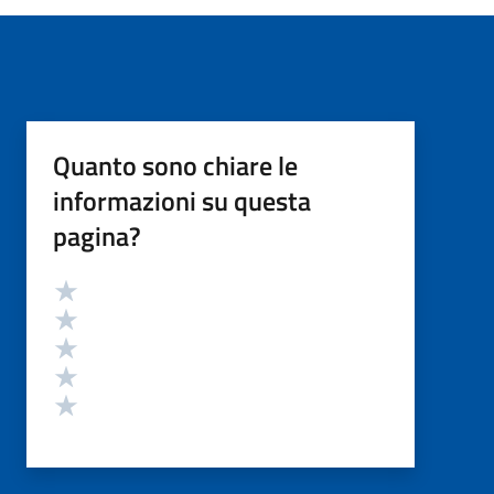
Quanto sono chiare le
informazioni su questa
pagina?
Valutazione
Valuta 5 stelle su 5
Valuta 4 stelle su 5
Valuta 3 stelle su 5
Valuta 2 stelle su 5
Valuta 1 stelle su 5