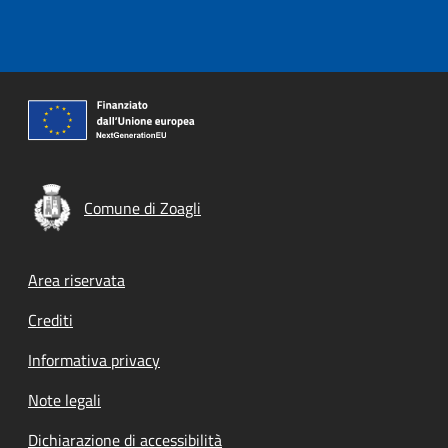
Comune di Zoagli
Footer menu
Area riservata
Crediti
Informativa privacy
Note legali
Dichiarazione di accessibilità