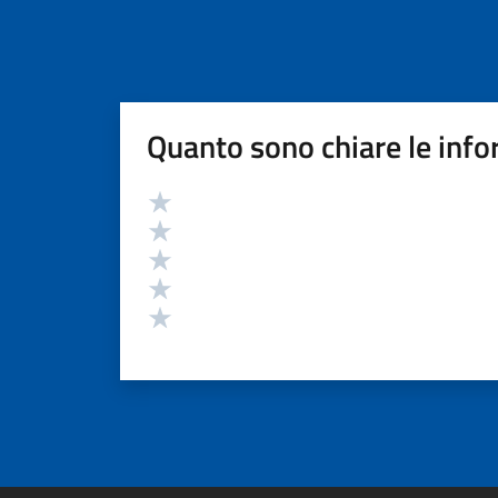
Quanto sono chiare le info
Valutazione
Valuta 5 stelle su 5
Valuta 4 stelle su 5
Valuta 3 stelle su 5
Valuta 2 stelle su 5
Valuta 1 stelle su 5