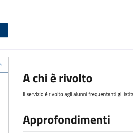
A chi è rivolto
Il servizio è rivolto agli alunni frequentanti gli isti
Approfondimenti