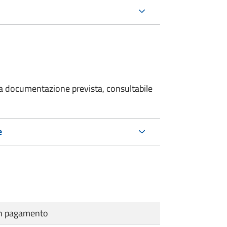
 la documentazione prevista, consultabile
e
cun pagamento