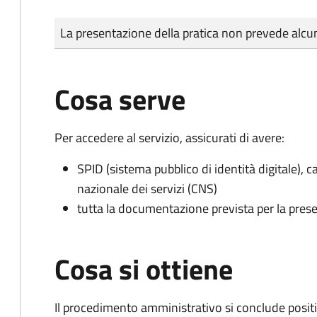
Tipo di pagamento
Importo
La presentazione della pratica non prevede al
Cosa serve
Per accedere al servizio, assicurati di avere:
SPID (sistema pubblico di identità digitale), ca
nazionale dei servizi (CNS)
tutta la documentazione prevista per la prese
Cosa si ottiene
Il procedimento amministrativo si conclude posit