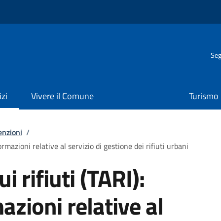
Seg
izi
Vivere il Comune
Turismo
enzioni
/
formazioni relative al servizio di gestione dei rifiuti urbani
i rifiuti (TARI):
azioni relative al