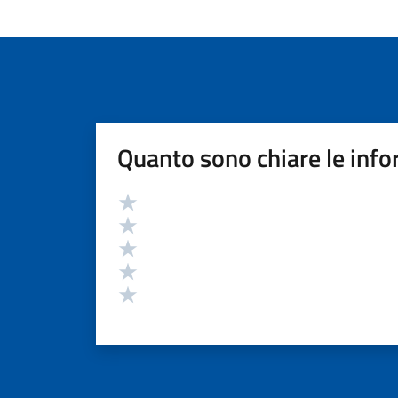
Quanto sono chiare le info
Valutazione
Valuta 5 stelle su 5
Valuta 4 stelle su 5
Valuta 3 stelle su 5
Valuta 2 stelle su 5
Valuta 1 stelle su 5