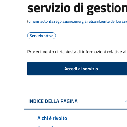
servizio di gestion
(
urn:nir:autorita.regolazione.energia.reti.ambiente:deliber
Servizio attivo
Procedimento di richiesta di informazioni relative al 
Accedi al servizio
INDICE DELLA PAGINA
A chi è rivolto