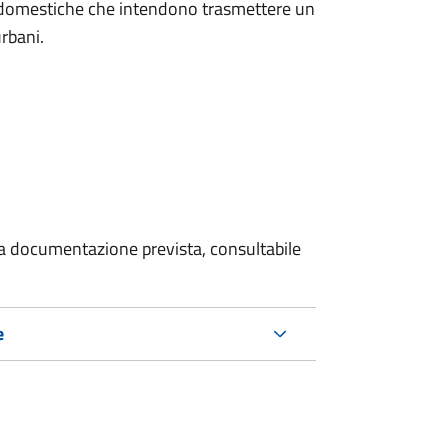
on domestiche che intendono trasmettere un
urbani.
 la documentazione prevista, consultabile
e