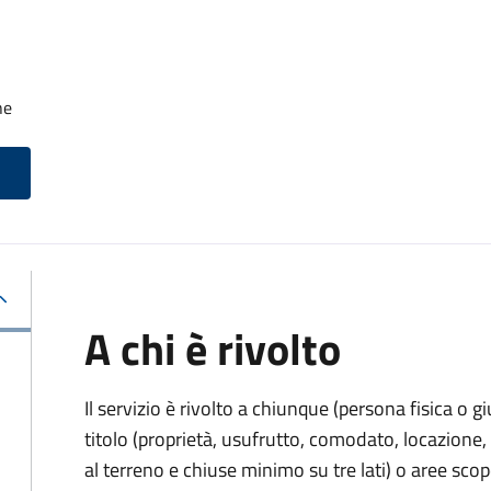
he
A chi è rivolto
Il servizio è rivolto a chiunque (persona fisica o gi
titolo (proprietà, usufrutto, comodato, locazione, e
al terreno e chiuse minimo su tre lati) o aree scope