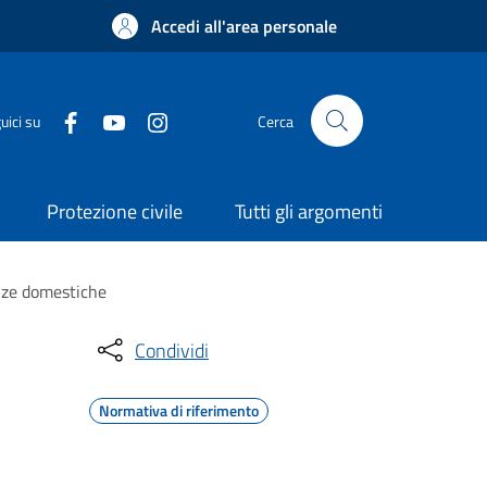
Accedi all'area personale
uici su
Cerca
Protezione civile
Tutti gli argomenti
enze domestiche
Condividi
Normativa di riferimento