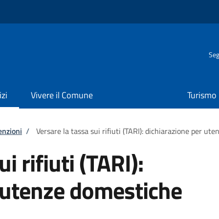
Seg
izi
Vivere il Comune
Turismo
enzioni
/
Versare la tassa sui rifiuti (TARI): dichiarazione per ut
i rifiuti (TARI):
 utenze domestiche