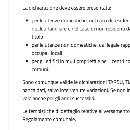
La dichiarazione deve essere presentata:
per le utenze domestiche, nel caso di reside
nucleo familiare e nel caso di non residenti 
titolo
per le utenze non domestiche, dal legale rapp
occupa i locali
per gli edifici in multiproprietà e per i centri 
comuni.
Sono comunque valide le dichiarazioni TARSU, TIA
banca dati, salvo intervenute variazioni. Se non
vale anche per gli anni successivi.
Le tempistiche di dettaglio relative al versamento 
Regolamento comunale.