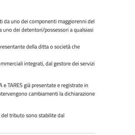
nti da uno dei componenti maggiorenni del
da uno dei detentori/possessori a qualsiasi
resentante della ditta o società che
commerciali integrati, dal gestore dei servizi
 e TARES già presentate e registrate in
 intervengono cambiamenti la dichiarazione
del tributo sono stabilite dal