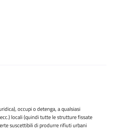
uridica)
, occupi o detenga, a qualsiasi
cc.) locali (quindi tutte le strutture fissate
rte suscettibili di produrre rifiuti urbani