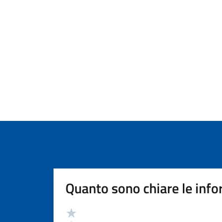
Quanto sono chiare le info
Valutazione
Valuta 5 stelle su 5