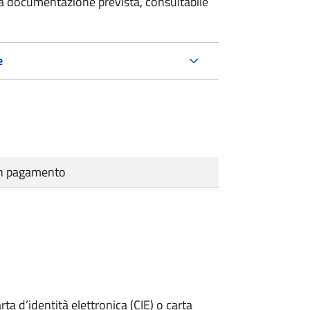
 la documentazione prevista, consultabile
e
cun pagamento
rta d’identità elettronica (CIE) o carta