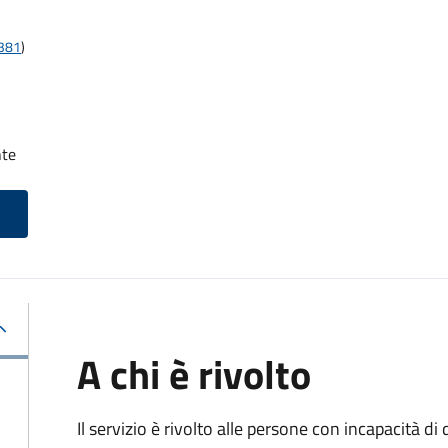
t381
)
nte
A chi è rivolto
Il servizio è rivolto alle persone con incapacità 