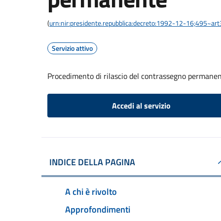
(
urn:nir:presidente.repubblica:decreto:1992-12-16;495~ar
Servizio attivo
Procedimento di rilascio del contrassegno permane
Accedi al servizio
INDICE DELLA PAGINA
A chi è rivolto
Approfondimenti