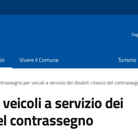
Seg
izi
Vivere il Comune
Turismo
trassegno per veicoli a servizio dei disabili: rilascio del contras
eicoli a servizio dei
 del contrassegno