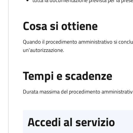
tutta la documentazione prevista per la prese
Cosa si ottiene
Quando il procedimento amministrativo si conclu
un'autorizzazione.
Tempi e scadenze
Durata massima del procedimento amministrativo
Accedi al servizio