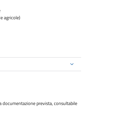
e
e agricole)
 la documentazione prevista, consultabile