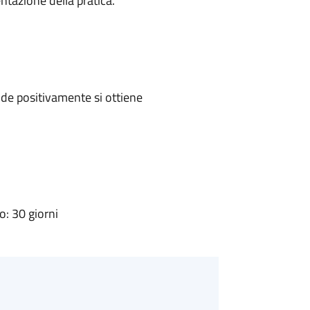
ntazione della pratica.
de positivamente si ottiene
: 30 giorni