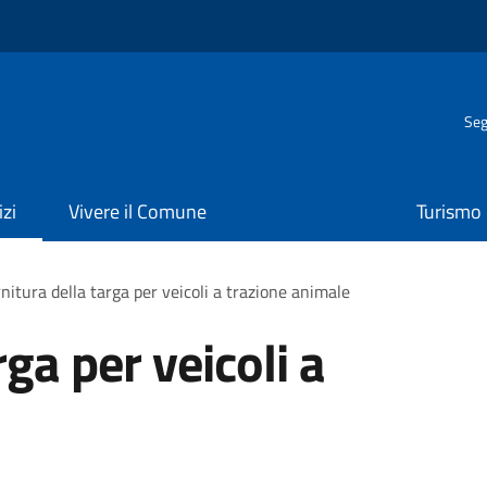
Seg
izi
Vivere il Comune
Turismo
nitura della targa per veicoli a trazione animale
rga per veicoli a