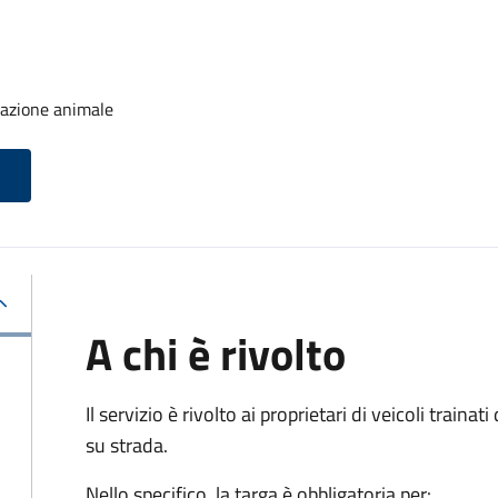
trazione animale
A chi è rivolto
Il servizio è rivolto ai proprietari di veicoli train
su strada.
Nello specifico, la targa è obbligatoria per: