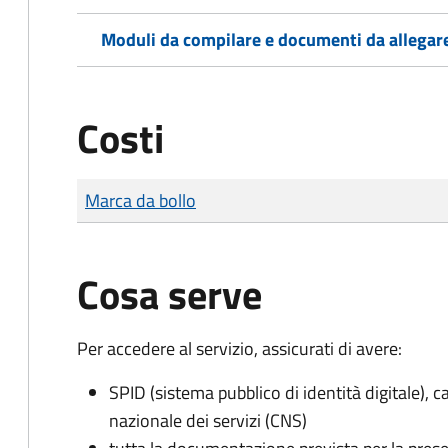
Moduli da compilare e documenti da allegar
Costi
Tipo di pagamento
Importo
Marca da bollo
Cosa serve
Per accedere al servizio, assicurati di avere:
SPID (sistema pubblico di identità digitale), ca
nazionale dei servizi (CNS)