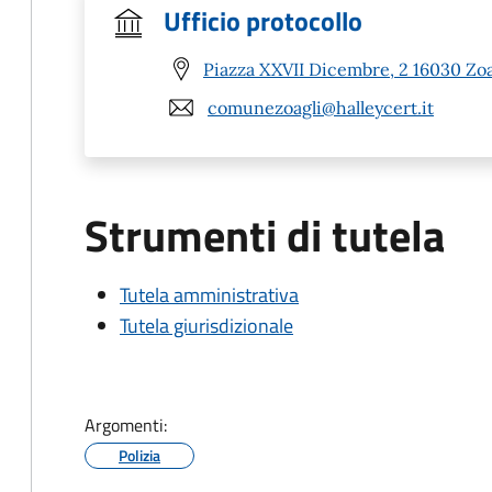
Ufficio protocollo
Piazza XXVII Dicembre, 2 16030 Zoa
comunezoagli@halleycert.it
Strumenti di tutela
Tutela amministrativa
Tutela giurisdizionale
Argomenti:
Polizia