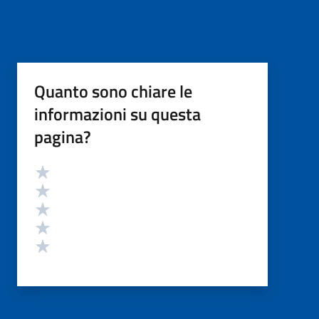
Quanto sono chiare le
informazioni su questa
pagina?
Valutazione
Valuta 5 stelle su 5
Valuta 4 stelle su 5
Valuta 3 stelle su 5
Valuta 2 stelle su 5
Valuta 1 stelle su 5