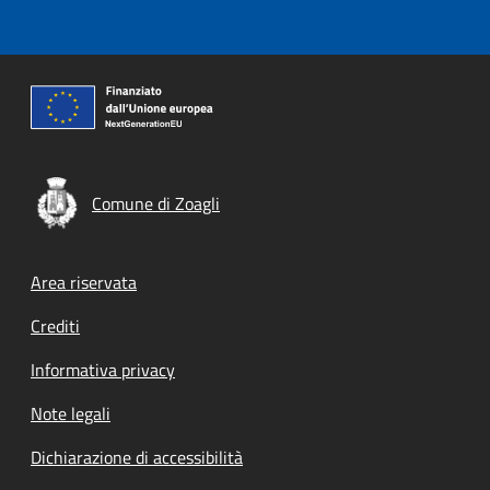
Comune di Zoagli
Footer menu
Area riservata
Crediti
Informativa privacy
Note legali
Dichiarazione di accessibilità