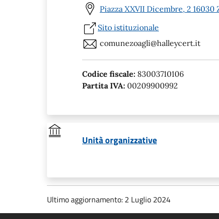
Piazza XXVII Dicembre, 2 16030 Z
Sito istituzionale
comunezoagli@halleycert.it
Codice fiscale:
83003710106
Partita IVA:
00209900992
Unità organizzative
Ultimo aggiornamento: 2 Luglio 2024