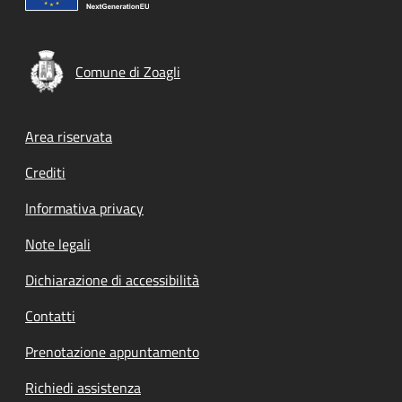
Comune di Zoagli
Footer menu
Area riservata
Crediti
Informativa privacy
Note legali
Dichiarazione di accessibilità
Contatti
Prenotazione appuntamento
Richiedi assistenza