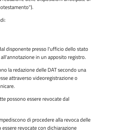
biotestamento").
di:
l disponente presso l'ufficio dello stato
all'annotazione in un apposito registro.
tono la redazione delle DAT secondo una
esse attraverso videoregistrazione o
unicare.
atte possono essere revocate dal
mpediscono di procedere alla revoca delle
o essere revocate con dichiarazione