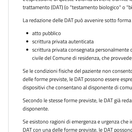
trattamento (DAT) (o "testamento biologico" o "
La redazione delle DAT può avvenire sotto forma 
atto pubblico
scrittura privata autenticata
scrittura privata consegnata personalmente da
civile del Comune di residenza, che provvede 
Se le condizioni fisiche del paziente non consen
delle forme previste, le DAT possono essere espr
dispositivi che consentano al disponente di com
Secondo le stesse forme previste, le DAT già red
disponente.
Se esistono ragioni di emergenza e urgenza che i
DAT con una delle forme previste, le DAT posson