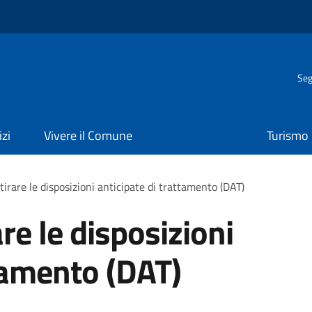
Seg
izi
Vivere il Comune
Turismo
tirare le disposizioni anticipate di trattamento (DAT)
are le disposizioni
ttamento (DAT)