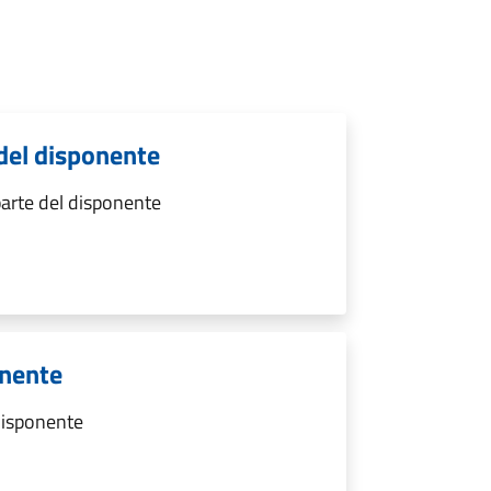
del disponente
arte del disponente
onente
 disponente