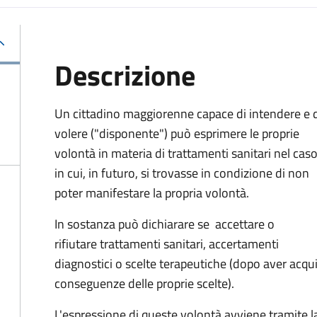
Descrizione
Un cittadino maggiorenne capace di intendere e 
volere ("disponente") può esprimere le proprie
volontà in materia di trattamenti sanitari nel cas
in cui, in futuro, si trovasse in condizione di non
poter manifestare la propria volontà.
In sostanza può dichiarare se
accettare o
rifiutare trattamenti sanitari, accertamenti
diagnostici o scelte terapeutiche (dopo aver acqu
conseguenze delle proprie scelte).
L'espressione di queste volontà avviene tramite la