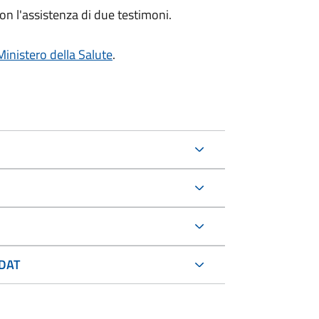
on l'assistenza di due testimoni.
Ministero della Salute
.
 DAT