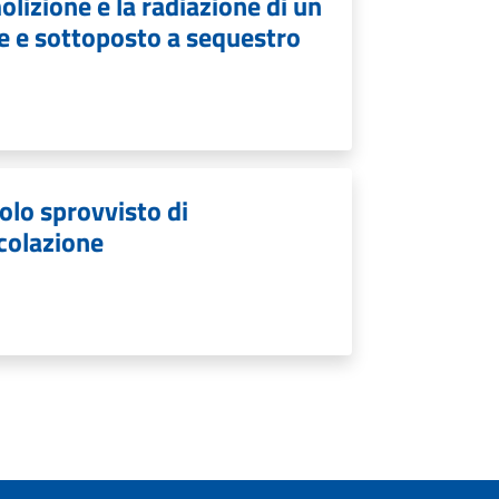
olizione e la radiazione di un
ne e sottoposto a sequestro
colo sprovvisto di
rcolazione