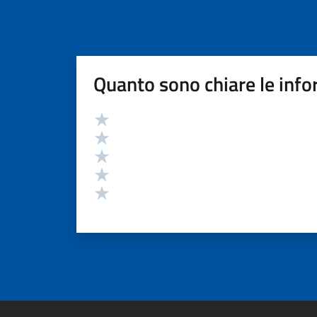
Quanto sono chiare le info
Valutazione
Valuta 5 stelle su 5
Valuta 4 stelle su 5
Valuta 3 stelle su 5
Valuta 2 stelle su 5
Valuta 1 stelle su 5