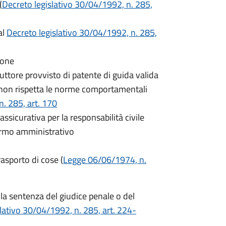
(
Decreto legislativo 30/04/1992, n. 285,
al
Decreto legislativo 30/04/1992, n. 285,
zione
uttore provvisto di patente di guida valida
 non rispetta le norme comportamentali
n. 285, art. 170
assicurativa per la responsabilità civile
fermo amministrativo
asporto di cose (
Legge 06/06/1974, n.
lla sentenza del giudice penale o del
lativo 30/04/1992, n. 285, art. 224-