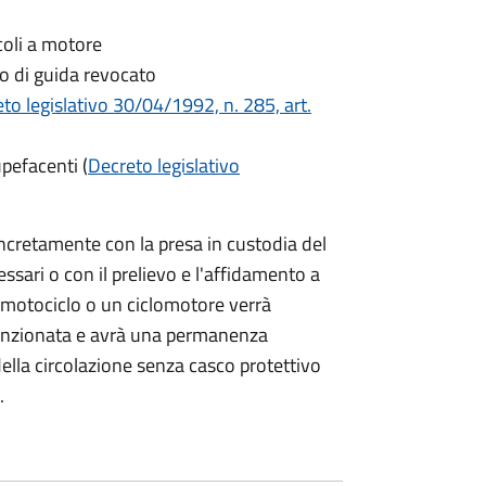
icoli a motore
lo di guida revocato
to legislativo 30/04/1992, n. 285, art.
upefacenti (
Decreto legislativo
ncretamente con la presa in custodia del
essari o con il prelievo e l'affidamento a
n motociclo o un ciclomotore verrà
enzionata e avrà una permanenza
della circolazione senza casco protettivo
.