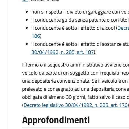
non si rispetta il divieto di gareggiare con ve
il conducente guida senza patente o con tito
il conducente è sotto l'effetto di alcool (
Decre
186
)
il conducente è sotto l'effetto di sostanze st
30/04/1992, n. 285, art. 187
).
Il fermo o il sequestro amministrativo avviene co
veicolo da parte di un soggetto con i requisiti nec
una depositeria convenzionata. Se il veicolo è u
prelevato e consegnato ad una depositeria conv
obbligata di almeno 30 giorni, fatto salvo il caso 
(
Decreto legislativo 30/04/1992, n. 285, art. 170
)
Approfondimenti