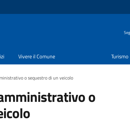
Seg
izi
Vivere il Comune
Turismo
inistrativo o sequestro di un veicolo
amministrativo o
eicolo