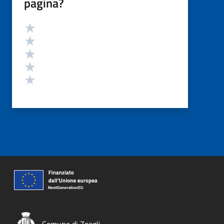
pagina?
Valutazione
Valuta 5 stelle su 5
Valuta 4 stelle su 5
Valuta 3 stelle su 5
Valuta 2 stelle su 5
Valuta 1 stelle su 5
Comune di Zoagli