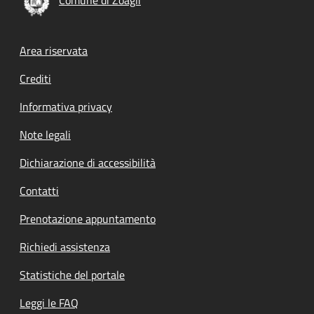
Footer menu
Area riservata
Crediti
Informativa privacy
Note legali
Dichiarazione di accessibilità
Contatti
Prenotazione appuntamento
Richiedi assistenza
Statistiche del portale
Leggi le FAQ