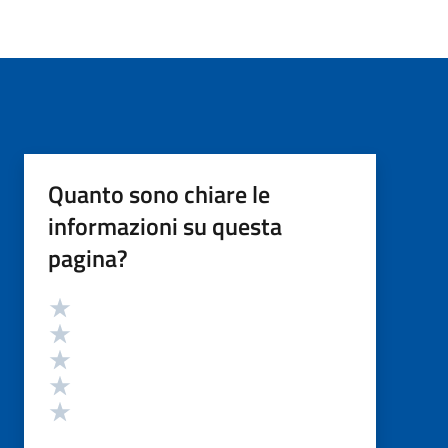
Quanto sono chiare le
informazioni su questa
pagina?
Valutazione
Valuta 5 stelle su 5
Valuta 4 stelle su 5
Valuta 3 stelle su 5
Valuta 2 stelle su 5
Valuta 1 stelle su 5