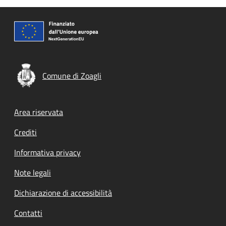
Comune di Zoagli
Footer menu
Area riservata
Crediti
Informativa privacy
Note legali
Dichiarazione di accessibilità
Contatti