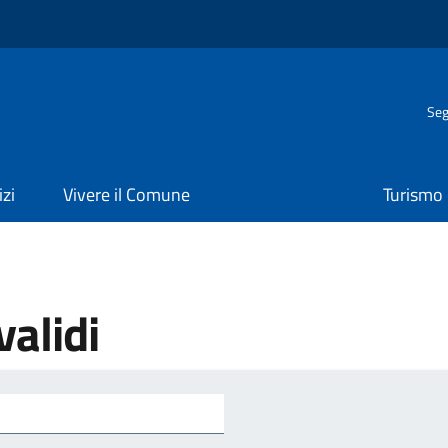
Seg
izi
Vivere il Comune
Turismo
validi