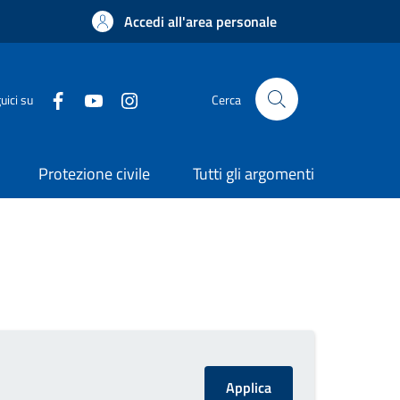
Accedi all'area personale
uici su
Cerca
Protezione civile
Tutti gli argomenti