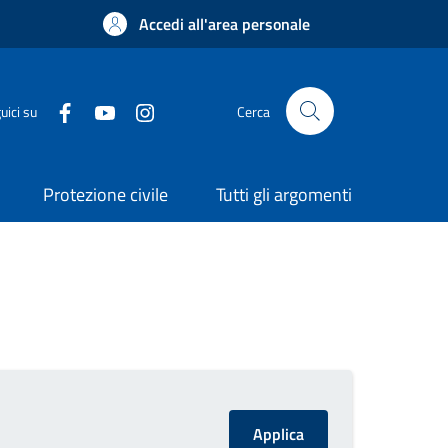
Accedi all'area personale
uici su
Cerca
Protezione civile
Tutti gli argomenti