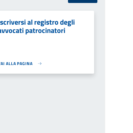
Iscriversi al registro degli
avvocati patrocinatori
VAI ALLA PAGINA