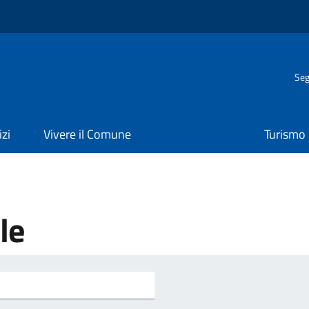
Seg
izi
Vivere il Comune
Turismo
le