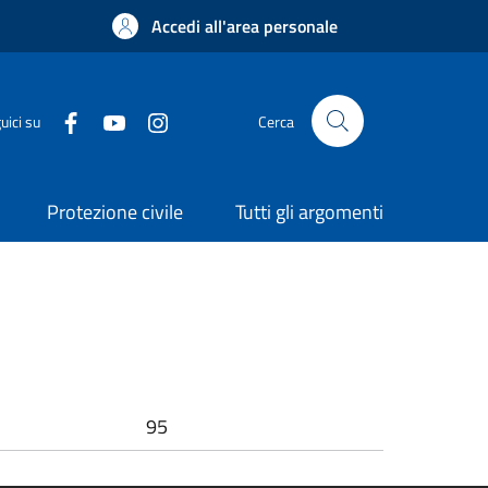
Accedi all'area personale
uici su
Cerca
Protezione civile
Tutti gli argomenti
95