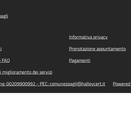
agli
Informativa privacy
i
Prenotazione appuntamento
e FAQ
Pagamenti
i miglioramento dei servizi
ione: 00209900992 - PEC: comunezoagli@halleycert.it
Powered b