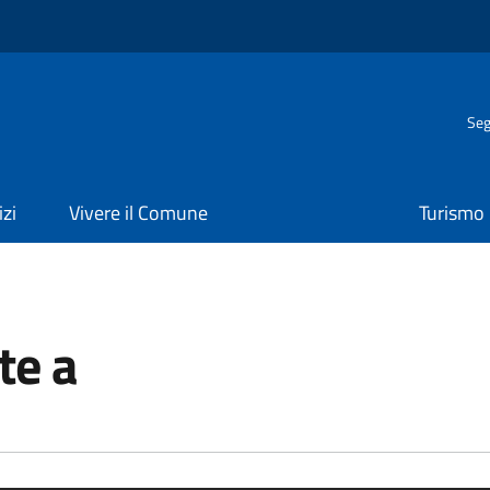
Seg
izi
Vivere il Comune
Turismo
te a