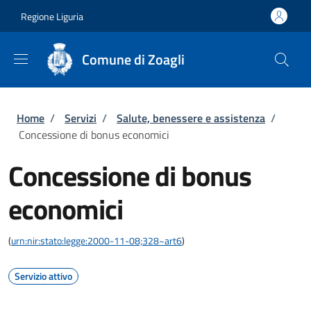
Salta al contenuto principale
Skip to footer content
Regione Liguria
Comune di Zoagli
Briciole di pane
Home
/
Servizi
/
Salute, benessere e assistenza
/
Concessione di bonus economici
Concessione di bonus
economici
(
urn:nir:stato:legge:2000-11-08;328~art6
)
Servizio attivo