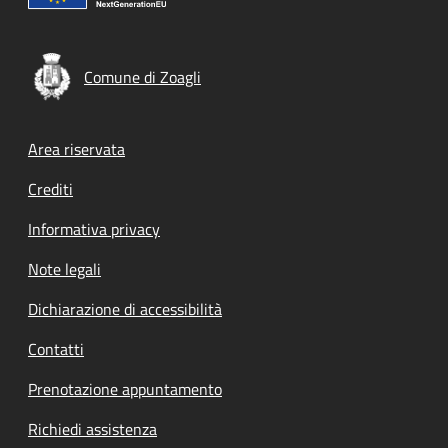
Comune di Zoagli
Footer menu
Area riservata
Crediti
Informativa privacy
Note legali
Dichiarazione di accessibilità
Contatti
Prenotazione appuntamento
Richiedi assistenza