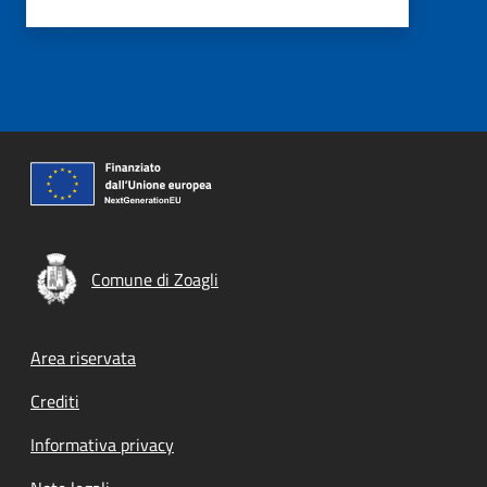
Comune di Zoagli
Footer menu
Area riservata
Crediti
Informativa privacy