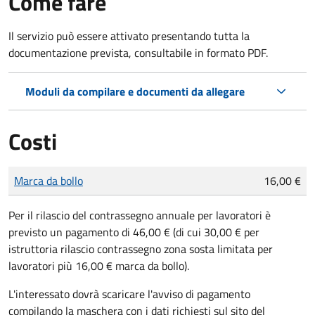
Come fare
Il servizio può essere attivato presentando tutta la
documentazione prevista, consultabile in formato PDF.
Moduli da compilare e documenti da allegare
Costi
Tipo di pagamento
Importo
Marca da bollo
16,00 €
Per il rilascio del contrassegno annuale per lavoratori è
previsto un pagamento di 46,00 € (di cui 30,00 € per
istruttoria rilascio contrassegno zona sosta limitata per
lavoratori più 16,00 € marca da bollo).
L'interessato dovrà scaricare l'avviso di pagamento
compilando la maschera con i dati richiesti sul sito del