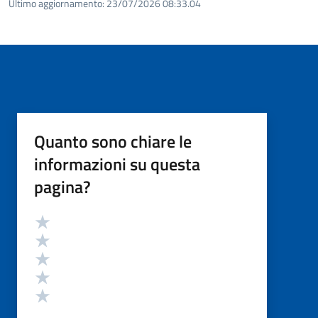
Ultimo aggiornamento:
23/07/2026 08:33.04
Quanto sono chiare le
informazioni su questa
pagina?
Valutazione
Valuta 5 stelle su 5
Valuta 4 stelle su 5
Valuta 3 stelle su 5
Valuta 2 stelle su 5
Valuta 1 stelle su 5