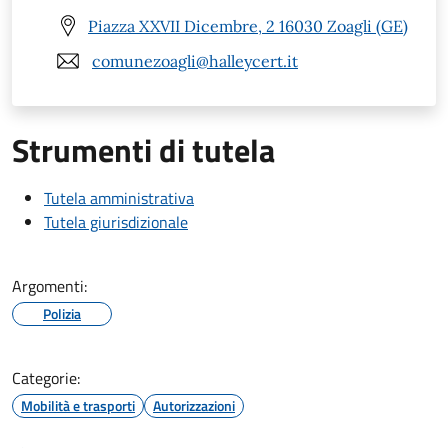
Piazza XXVII Dicembre, 2 16030 Zoagli (GE)
comunezoagli@halleycert.it
Strumenti di tutela
Tutela amministrativa
Tutela giurisdizionale
Argomenti:
Polizia
Categorie:
Mobilità e trasporti
Autorizzazioni