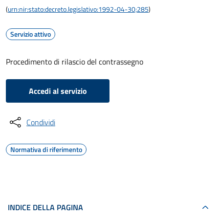
(
urn:nir:stato:decreto.legislativo:1992-04-30;285
)
Servizio attivo
Procedimento di rilascio del contrassegno
Accedi al servizio
Condividi
Normativa di riferimento
INDICE DELLA PAGINA