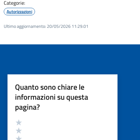
Categorie:
Autorizzazioni
Ultimo aggiornamento:
20/05/2026 11:29.01
Quanto sono chiare le
informazioni su questa
pagina?
Valutazione
Valuta 5 stelle su 5
Valuta 4 stelle su 5
Valuta 3 stelle su 5