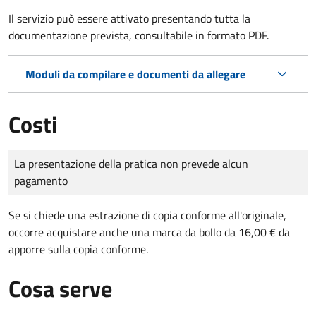
Il servizio può essere attivato presentando tutta la
documentazione prevista, consultabile in formato PDF.
Moduli da compilare e documenti da allegare
Costi
Tipo di pagamento
Importo
La presentazione della pratica non prevede alcun
pagamento
Se si chiede una estrazione di copia conforme all'originale,
occorre acquistare anche una marca da bollo da 16,00 € da
apporre sulla copia conforme.
Cosa serve