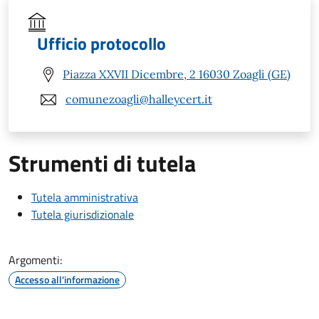
Ufficio protocollo
Piazza XXVII Dicembre, 2 16030 Zoagli (GE)
comunezoagli@halleycert.it
Strumenti di tutela
Tutela amministrativa
Tutela giurisdizionale
Argomenti:
Accesso all'informazione