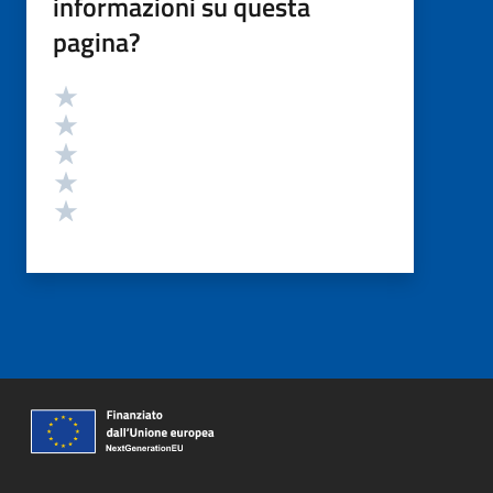
informazioni su questa
pagina?
Valutazione
Valuta 5 stelle su 5
Valuta 4 stelle su 5
Valuta 3 stelle su 5
Valuta 2 stelle su 5
Valuta 1 stelle su 5