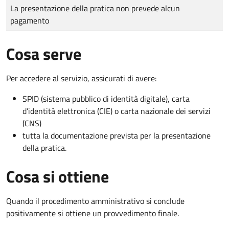
Tipo di pagamento
Importo
La presentazione della pratica non prevede alcun
pagamento
Cosa serve
Per accedere al servizio, assicurati di avere:
SPID (sistema pubblico di identità digitale), carta
d’identità elettronica (CIE) o carta nazionale dei servizi
(CNS)
tutta la documentazione prevista per la presentazione
della pratica.
Cosa si ottiene
Quando il procedimento amministrativo si conclude
positivamente si ottiene un provvedimento finale.