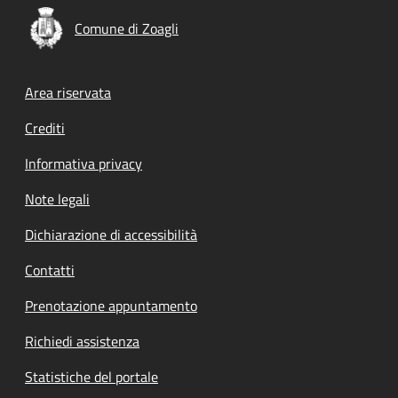
Comune di Zoagli
Footer menu
Area riservata
Crediti
Informativa privacy
Note legali
Dichiarazione di accessibilità
Contatti
Prenotazione appuntamento
Richiedi assistenza
Statistiche del portale