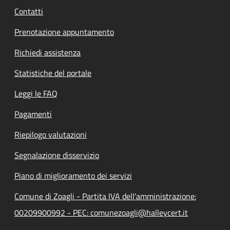
Contatti
Prenotazione appuntamento
Richiedi assistenza
Statistiche del portale
Leggi le FAQ
Pagamenti
Riepilogo valutazioni
Segnalazione disservizio
Piano di miglioramento dei servizi
Comune di Zoagli - Partita IVA dell'amministrazione:
00209900992 - PEC: comunezoagli@halleycert.it