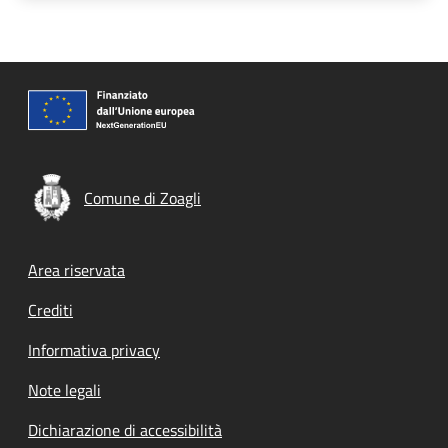
Comune di Zoagli
Footer menu
Area riservata
Crediti
Informativa privacy
Note legali
Dichiarazione di accessibilità